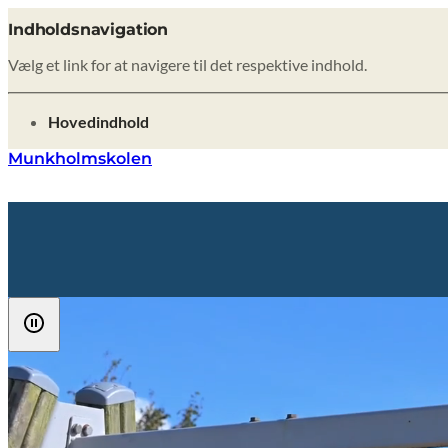
Indholdsnavigation
Vælg et link for at navigere til det respektive indhold.
gå til
Hovedindhold
Munkholmskolen