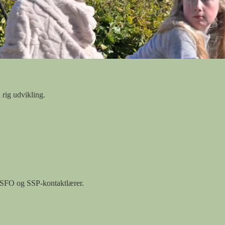
 rig udvikling.
e, SFO og SSP-kontaktlærer.