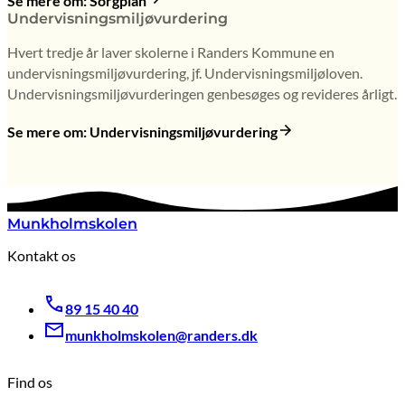
Se mere om: Sorgplan
Undervisningsmiljøvurdering
Hvert tredje år laver skolerne i Randers Kommune en
undervisningsmiljøvurdering, jf. Undervisningsmiljøloven.
Undervisningsmiljøvurderingen genbesøges og revideres årligt.
Se mere om: Undervisningsmiljøvurdering
Munkholmskolen
Kontakt os
89 15 40 40
munkholmskolen@randers.dk
Find os