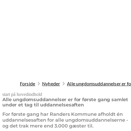
Forside
Nyheder
Alle ungdomsuddannelser er for
start på hovedindhold
senest opdateret 29. april 2026
Alle ungdomsuddannelser er for første gang samlet
under et tag til uddannelsesaften
For første gang har Randers Kommune afholdt én
uddannelsesaften for alle ungdomsuddannelserne -
og det trak mere end 3.000 gæster til.