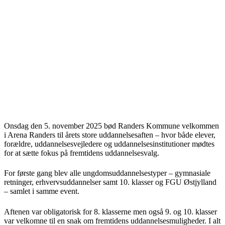
Onsdag den 5. november 2025 bød Randers Kommune velkommen
i Arena Randers til årets store uddannelsesaften – hvor både elever,
forældre, uddannelsesvejledere og uddannelsesinstitutioner mødtes
for at sætte fokus på fremtidens uddannelsesvalg.
For første gang blev alle ungdomsuddannelsestyper – gymnasiale
retninger, erhvervsuddannelser samt 10. klasser og FGU Østjylland
– samlet i samme event.
Aftenen var obligatorisk for 8. klasserne men også 9. og 10. klasser
var velkomne til en snak om fremtidens uddannelsesmuligheder. I alt