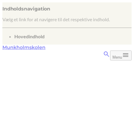
Indholdsnavigation
Vælg et link for at navigere til det respektive indhold.
gå til
Hovedindhold
Munkholmskolen
Menu