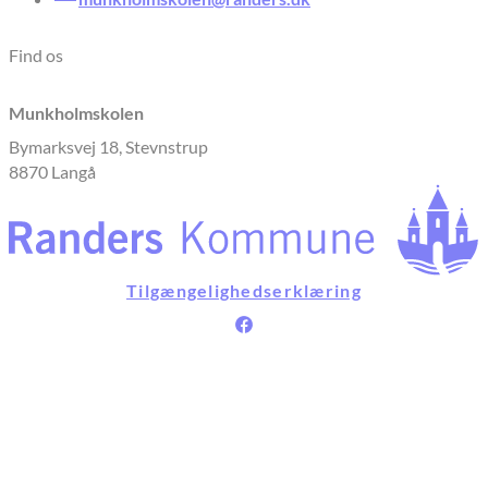
Find os
Munkholmskolen
Bymarksvej 18, Stevnstrup
8870 Langå
Tilgængelighedserklæring