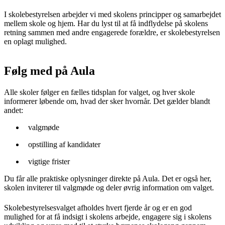
I skolebestyrelsen arbejder vi med skolens principper og samarbejdet
mellem skole og hjem. Har du lyst til at få indflydelse på skolens
retning sammen med andre engagerede forældre, er skolebestyrelsen
en oplagt mulighed.
Følg med på Aula
Alle skoler følger en fælles tidsplan for valget, og hver skole
informerer løbende om, hvad der sker hvornår. Det gælder blandt
andet:
valgmøde
opstilling af kandidater
vigtige frister
Du får alle praktiske oplysninger direkte på Aula. Det er også her,
skolen inviterer til valgmøde og deler øvrig information om valget.
Skolebestyrelsesvalget afholdes hvert fjerde år og er en god
mulighed for at få indsigt i skolens arbejde, engagere sig i skolens