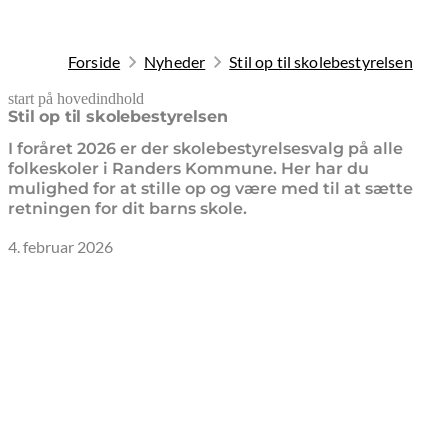
Forside
Nyheder
Stil op til skolebestyrelsen
start på hovedindhold
senest opdateret 19. februar 2026
Stil op til skolebestyrelsen
I foråret 2026 er der skolebestyrelsesvalg på alle
folkeskoler i Randers Kommune. Her har du
mulighed for at stille op og være med til at sætte
retningen for dit barns skole.
4. februar 2026