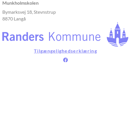
Munkholmskolen
Bymarksvej 18, Stevnstrup
8870 Langå
Tilgængelighedserklæring