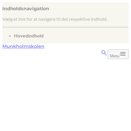
Indholdsnavigation
Vælg et link for at navigere til det respektive indhold.
gå til
Hovedindhold
Munkholmskolen
Menu