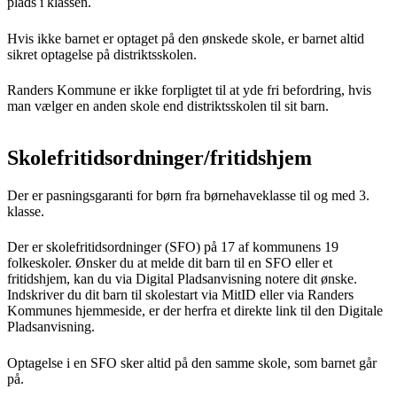
plads i klassen.
Hvis ikke barnet er optaget på den ønskede skole, er barnet altid
sikret optagelse på distriktsskolen.
Randers Kommune er ikke forpligtet til at yde fri befordring, hvis
man vælger en anden skole end distriktsskolen til sit barn.
Skolefritidsordninger/fritidshjem
Der er pasningsgaranti for børn fra børnehaveklasse til og med 3.
klasse.
Der er skolefritidsordninger (SFO) på 17 af kommunens 19
folkeskoler. Ønsker du at melde dit barn til en SFO eller et
fritidshjem, kan du via Digital Pladsanvisning notere dit ønske.
Indskriver du dit barn til skolestart via MitID eller via Randers
Kommunes hjemmeside, er der herfra et direkte link til den Digitale
Pladsanvisning.
Optagelse i en SFO sker altid på den samme skole, som barnet går
på.