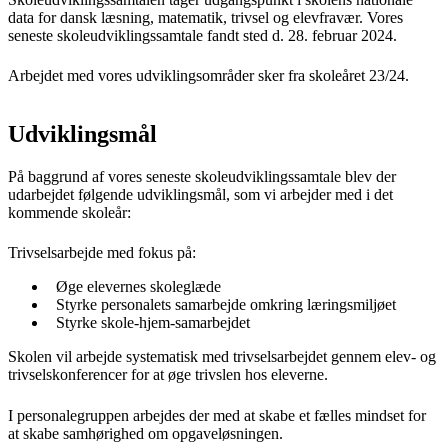
data for dansk læsning, matematik, trivsel og elevfravær. Vores
seneste skoleudviklingssamtale fandt sted d. 28. februar 2024.
Arbejdet med vores udviklingsområder sker fra skoleåret 23/24.
Udviklingsmål
På baggrund af vores seneste skoleudviklingssamtale blev der
udarbejdet følgende udviklingsmål, som vi arbejder med i det
kommende skoleår:
Trivselsarbejde med fokus på:
Øge elevernes skoleglæde
Styrke personalets samarbejde omkring læringsmiljøet
Styrke skole-hjem-samarbejdet
Skolen vil arbejde systematisk med trivselsarbejdet gennem elev- og
trivselskonferencer for at øge trivslen hos eleverne.
I personalegruppen arbejdes der med at skabe et fælles mindset for
at skabe samhørighed om opgaveløsningen.