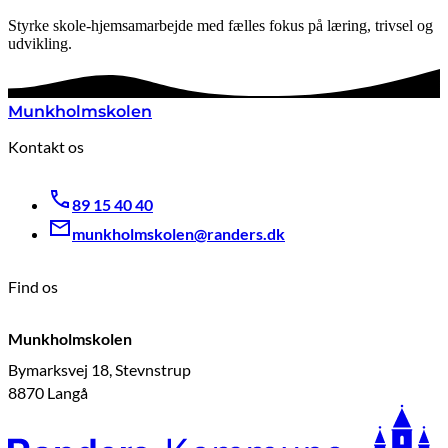
Styrke skole-hjemsamarbejde med fælles fokus på læring, trivsel og
udvikling.
Munkholmskolen
Kontakt os
89 15 40 40
munkholmskolen@randers.dk
Find os
Munkholmskolen
Bymarksvej 18, Stevnstrup
8870 Langå