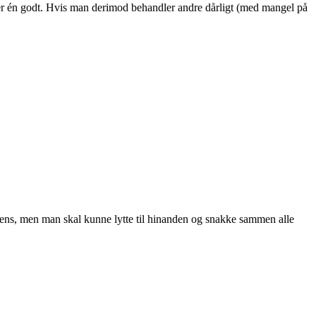
er én godt. Hvis man derimod behandler andre dårligt (med mangel på
ære ens, men man skal kunne lytte til hinanden og snakke sammen alle