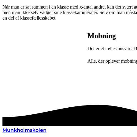
Når man er sat sammen i en klasse med x-antal andre, kan det svært a
men man ikke selv vælger sine klassekammerater. Selv om man måske ikke
en del af klassefællesskabet.
Mobning
Det er et fælles ansvar 
Alle, der oplever mobning
Munkholmskolen