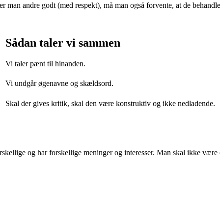
er man andre godt (med respekt), må man også forvente, at de behandl
Sådan taler vi sammen
Vi taler pænt til hinanden.
Vi undgår øgenavne og skældsord.
Skal der gives kritik, skal den være konstruktiv og ikke nedladende.
r forskellige og har forskellige meninger og interesser. Man skal ikke v