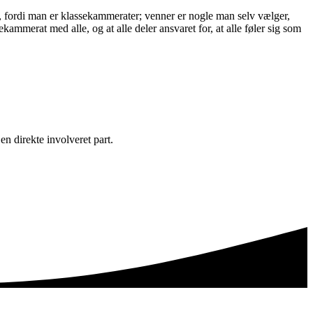
, fordi man er klassekammerater; venner er nogle man selv vælger,
mmerat med alle, og at alle deler ansvaret for, at alle føler sig som
n direkte involveret part.