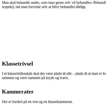
Man skal behandle andre, som man gerne selv vil behandles: Behandl
respekt), må man forvente selv at blive behandlet dårligt.
Klassetrivsel
I et klassefællesskab skal der være plads til alle – plads til at man e
sammen og være sammen på kryds og tværs.
Kammerater
Der er forskel på en ven og en klassekammerat.