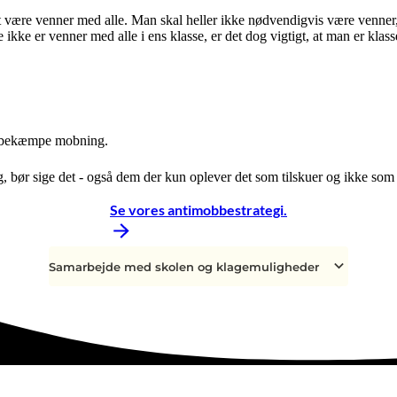
t være venner med alle. Man skal heller ikke nødvendigvis være venner
 er venner med alle i ens klasse, er det dog vigtigt, at man er klasseka
at bekæmpe mobning.
, bør sige det - også dem der kun oplever det som tilskuer og ikke som e
Se vores antimobbestrategi.
Samarbejde med skolen og klagemuligheder