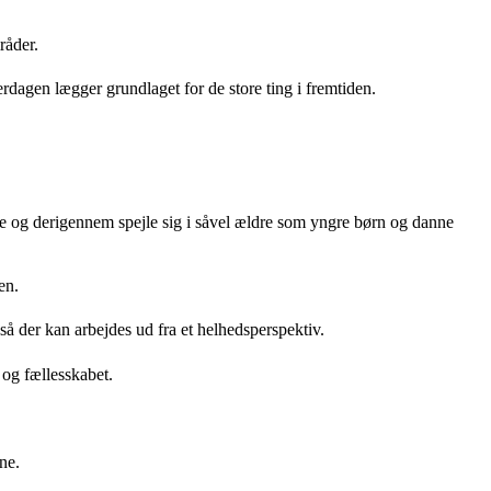
råder.
rdagen lægger grundlaget for de store ting i fremtiden.
 og derigennem spejle sig i såvel ældre som yngre børn og danne
en.
så der kan arbejdes ud fra et helhedsperspektiv.
 og fællesskabet.
ne.