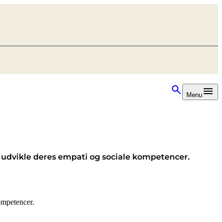
Menu
n udvikle deres empati og sociale kompetencer.
ompetencer.