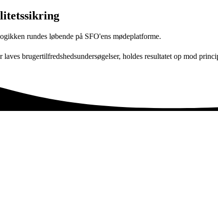
itetssikring
gikken rundes løbende på SFO'ens mødeplatforme.
r laves brugertilfredshedsundersøgelser, holdes resultatet op mod princi