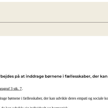
rbejdes på at inddrage børnene i fællesskaber, der ka
ragraf 3 stk. 7
.
drage børnene i fællesskaber, der kan udvikle deres empati og sociale k