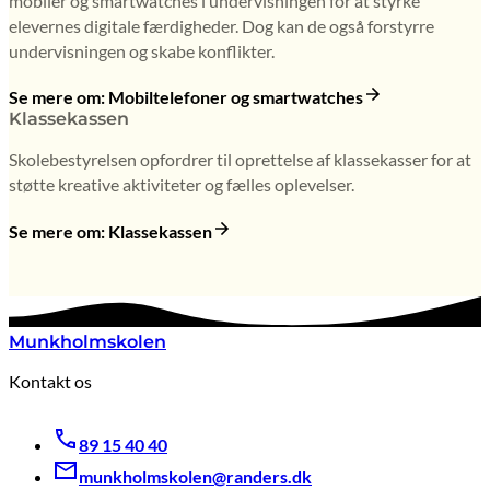
mobiler og smartwatches i undervisningen for at styrke
elevernes digitale færdigheder. Dog kan de også forstyrre
undervisningen og skabe konflikter.
Se mere om: Mobiltelefoner og smartwatches
Klassekassen
Skolebestyrelsen opfordrer til oprettelse af klassekasser for at
støtte kreative aktiviteter og fælles oplevelser.
Se mere om: Klassekassen
Munkholmskolen
Kontakt os
89 15 40 40
munkholmskolen@randers.dk