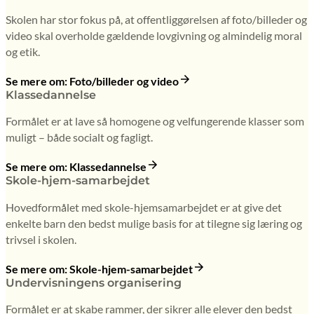
Skolen har stor fokus på, at offentliggørelsen af foto/billeder og
video skal overholde gældende lovgivning og almindelig moral
og etik.
Se mere om: Foto/billeder og video
Klassedannelse
Formålet er at lave så homogene og velfungerende klasser som
muligt – både socialt og fagligt.
Se mere om: Klassedannelse
Skole-hjem-samarbejdet
Hovedformålet med skole-hjemsamarbejdet er at give det
enkelte barn den bedst mulige basis for at tilegne sig læring og
trivsel i skolen.
Se mere om: Skole-hjem-samarbejdet
Undervisningens organisering
Formålet er at skabe rammer, der sikrer alle elever den bedst