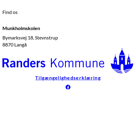
Find os
Munkholmskolen
Bymarksvej 18, Stevnstrup
8870 Langå
Tilgængelighedserklæring