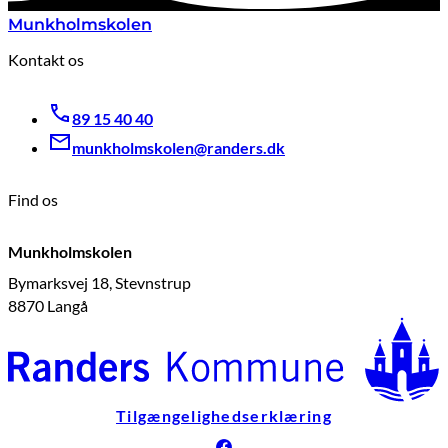
Munkholmskolen
Kontakt os
89 15 40 40
munkholmskolen@randers.dk
Find os
Munkholmskolen
Bymarksvej 18, Stevnstrup
8870 Langå
Tilgængelighedserklæring