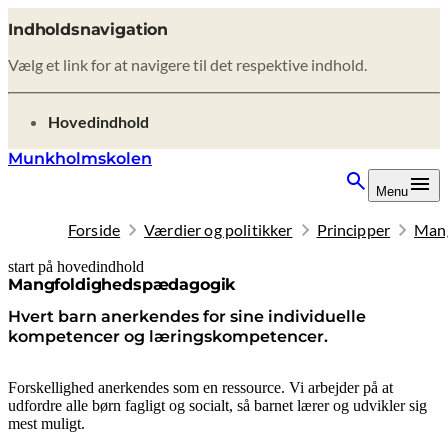
Indholdsnavigation
Vælg et link for at navigere til det respektive indhold.
gå til
Hovedindhold
Munkholmskolen
Menu
Forside
Værdier og politikker
Principper
Mang
start på hovedindhold
senest opdateret 9. februar 2026
Mangfoldighedspædagogik
Hvert barn anerkendes for sine individuelle
kompetencer og læringskompetencer.
Forskellighed anerkendes som en ressource. Vi arbejder på at
udfordre alle børn fagligt og socialt, så barnet lærer og udvikler sig
mest muligt.